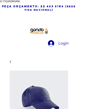
G-7TQ35DRGRW
peça orçamento:
22 463 6184
(
rede
fixa nacional)
Login