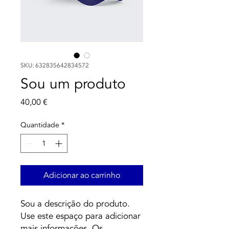
SKU: 632835642834572
Sou um produto
Preço
40,00 €
Quantidade
*
Adicionar ao carrinho
Sou a descrição do produto. 
Use este espaço para adicionar 
mais informações. Os 